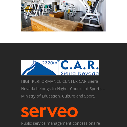
HIGH PERFORMANCE CENTER CAR Sierra
Nevada belongs to Higher Council of Sports –
Ministry of Education, Culture and Sport.
Public service management concessionaire