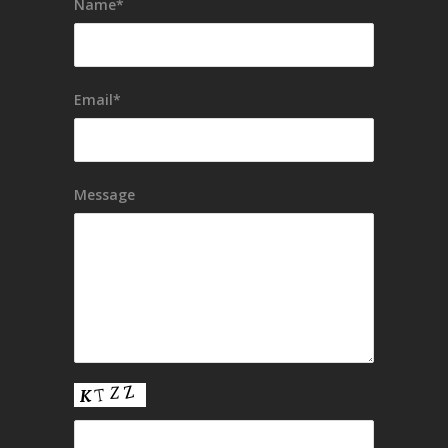
Name*
Email*
Message