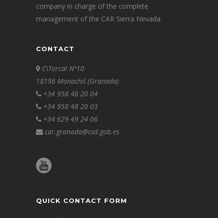
company in charge of the complete
management of the CAR Sierra Nevada
CONTACT
C\Torcal Nº10
18196 Monachil (Granada)
+34 958 48 20 04
+34 958 48 20 03
+34 629 49 24 06
car.granada@csd.gob.es
QUICK CONTACT FORM