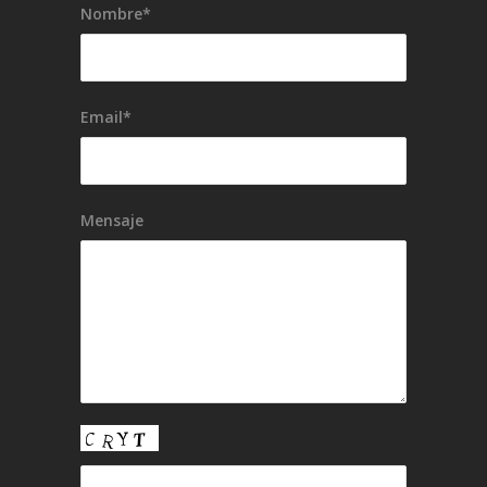
Nombre*
Email*
Mensaje