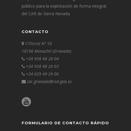
público para la explotación de forma integral
del CAR de Sierra Nevada
CONTACTO
C\Torcal Nº 10
18196 Monachil (Granada)
+34 958 48 20 04
+34 958 48 20 03
+34 629 49 24 06
car.granada@csd.gob.es
FORMULARIO DE CONTACTO RÁPIDO