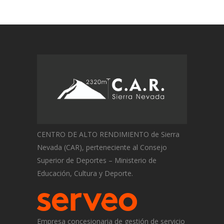
CENTRO DE ALTO RENDIMIENTO de Sierra
Nevada (CAR), perteneciente al Consejo
Superior de Deportes – Ministerio de
Educación, Cultura y Deporte.
Empresa concesionaria de gestión de servicio