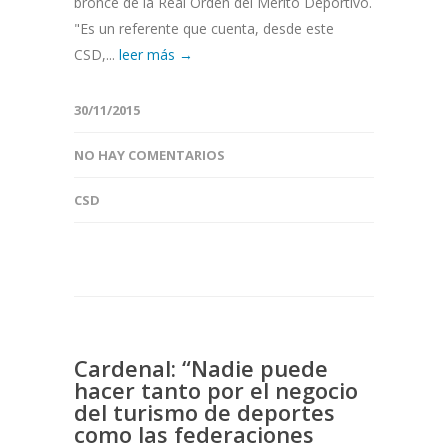
bronce de la Real Orden del Mérito Deportivo.
"Es un referente que cuenta, desde este
CSD,...
leer más →
30/11/2015
NO HAY COMENTARIOS
CSD
Cardenal: “Nadie puede
hacer tanto por el negocio
del turismo de deportes
como las federaciones