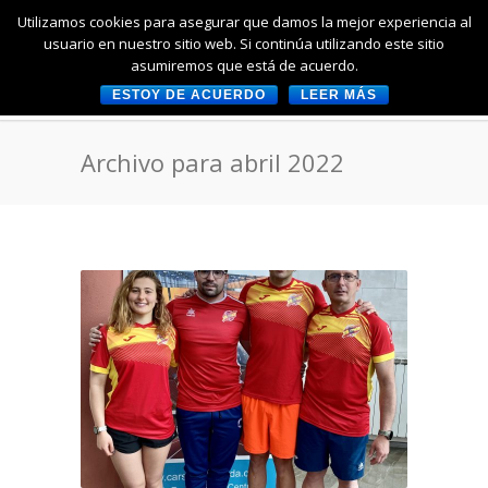
Utilizamos cookies para asegurar que damos la mejor experiencia al
usuario en nuestro sitio web. Si continúa utilizando este sitio
asumiremos que está de acuerdo.
ESTOY DE ACUERDO
LEER MÁS
Archivo para abril 2022