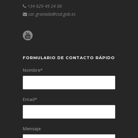
+34 629 49 24 06
car.granada@csd.gob.es
FORMULARIO DE CONTACTO RÁPIDO
Nombre*
Email*
Mensaje