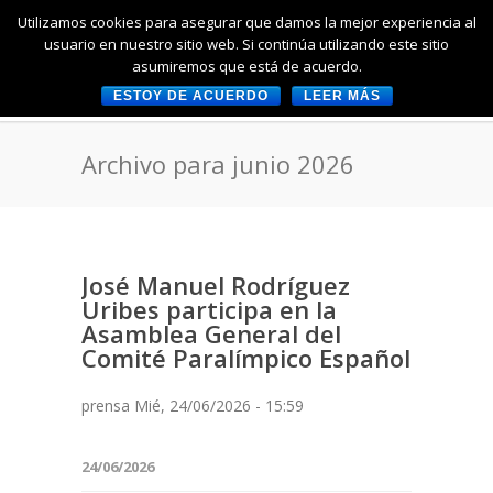
Utilizamos cookies para asegurar que damos la mejor experiencia al
usuario en nuestro sitio web. Si continúa utilizando este sitio
asumiremos que está de acuerdo.
ESTOY DE ACUERDO
LEER MÁS
Archivo para junio 2026
José Manuel Rodríguez
Uribes participa en la
Asamblea General del
Comité Paralímpico Español
prensa Mié, 24/06/2026 - 15:59
24/06/2026