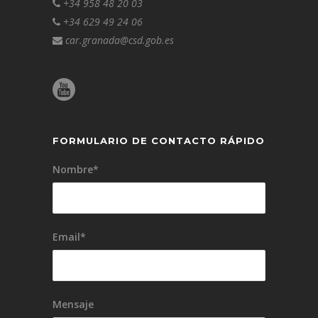
+34 958 48 20 03
+34 629 49 24 06
car.granada@csd.gob.es
FORMULARIO DE CONTACTO RÁPIDO
Nombre*
Email*
Mensaje