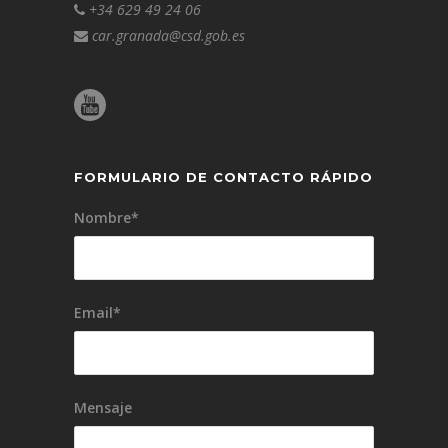
+34 629 49 24 06
car.granada@csd.gob.es
FORMULARIO DE CONTACTO RÁPIDO
Nombre*
Email*
Mensaje