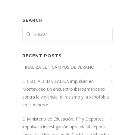
SEARCH
RECENT POSTS
FINALIZA EL II CAMPUS DE VERANO
El CSD, AECID y LALIGA impulsan en
Montevideo un encuentro iberoamericano
contra la violencia, el racismo y la xenofobia
en el deporte
El Ministerio de Educación, FP y Deportes
impulsa la investigación aplicada al deporte
junto a la Universidad de Castilla-La Mancha