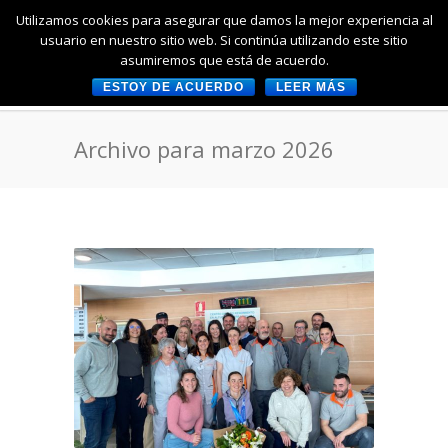
Utilizamos cookies para asegurar que damos la mejor experiencia al
usuario en nuestro sitio web. Si continúa utilizando este sitio
asumiremos que está de acuerdo.
ESTOY DE ACUERDO
LEER MÁS
Archivo para marzo 2026