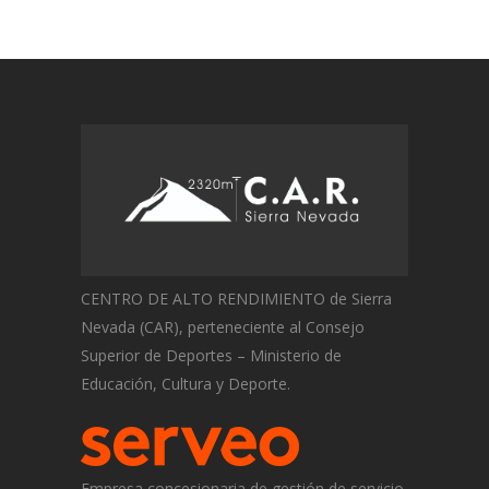
CENTRO DE ALTO RENDIMIENTO de Sierra
Nevada (CAR), perteneciente al Consejo
Superior de Deportes – Ministerio de
Educación, Cultura y Deporte.
Empresa concesionaria de gestión de servicio