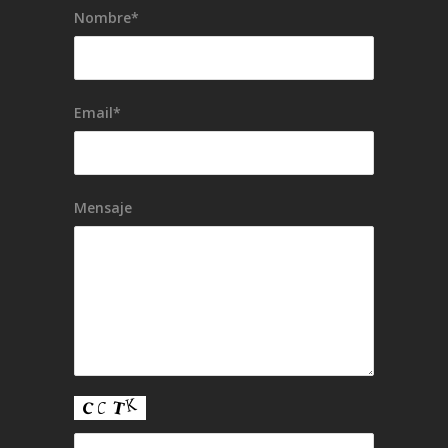
Nombre*
Email*
Mensaje