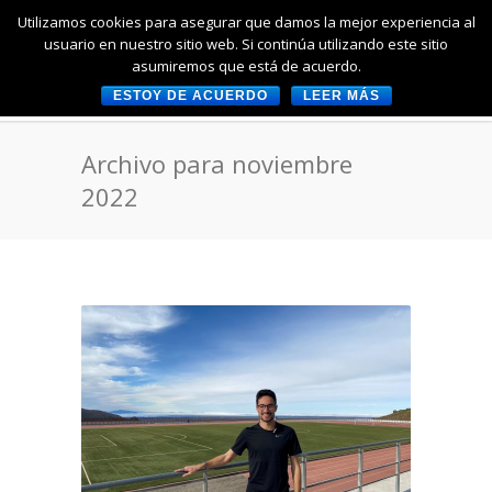
Utilizamos cookies para asegurar que damos la mejor experiencia al
usuario en nuestro sitio web. Si continúa utilizando este sitio
asumiremos que está de acuerdo.
ESTOY DE ACUERDO
LEER MÁS
Archivo para noviembre
2022