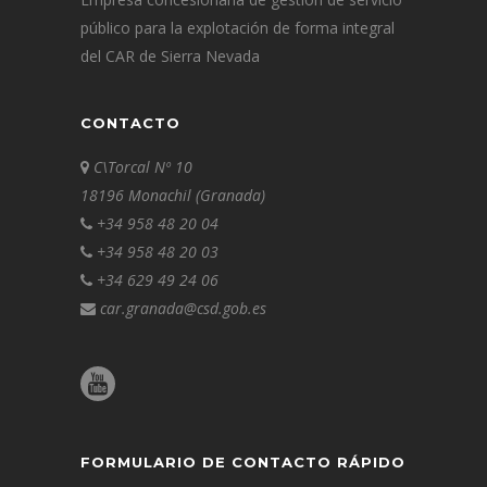
público para la explotación de forma integral
del CAR de Sierra Nevada
CONTACTO
C\Torcal Nº 10
18196 Monachil (Granada)
+34 958 48 20 04
+34 958 48 20 03
+34 629 49 24 06
car.granada@csd.gob.es
FORMULARIO DE CONTACTO RÁPIDO