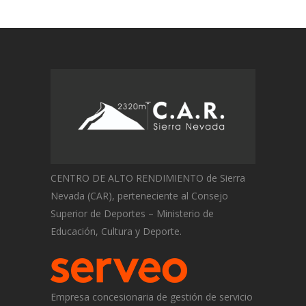
CENTRO DE ALTO RENDIMIENTO de Sierra
Nevada (CAR), perteneciente al Consejo
Superior de Deportes – Ministerio de
Educación, Cultura y Deporte.
Empresa concesionaria de gestión de servicio