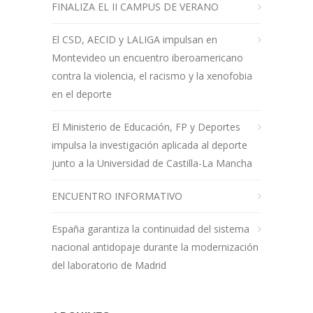
FINALIZA EL II CAMPUS DE VERANO
El CSD, AECID y LALIGA impulsan en
Montevideo un encuentro iberoamericano
contra la violencia, el racismo y la xenofobia
en el deporte
El Ministerio de Educación, FP y Deportes
impulsa la investigación aplicada al deporte
junto a la Universidad de Castilla-La Mancha
ENCUENTRO INFORMATIVO
España garantiza la continuidad del sistema
nacional antidopaje durante la modernización
del laboratorio de Madrid