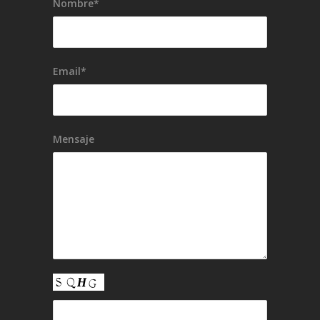
Nombre*
Email*
Mensaje