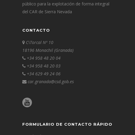
público para la explotación de forma integral
del CAR de Sierra Nevada
CONTACTO
C\Torcal Nº 10
18196 Monachil (Granada)
+34 958 48 20 04
+34 958 48 20 03
+34 629 49 24 06
car.granada@csd.gob.es
FORMULARIO DE CONTACTO RÁPIDO