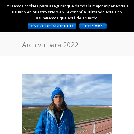
Utilizamos cookies para asegurar que damos la mejor experiencia al
usuario en nuestro sitio web. Si continúa utilizando este sitio
asumiremos que está de acuerdo.
ESTOY DE ACUERDO
LEER MÁS
Archivo para 2022