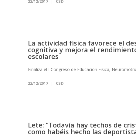
22/12/2017
CSD
La actividad física favorece el d
cognitiva y mejora el rendimiento
escolares
Finaliza el I Congreso de Educación Física, Neuromotri
22/12/2017
CSD
Lete: “Todavía hay techos de cr
como habéis hecho las deportist