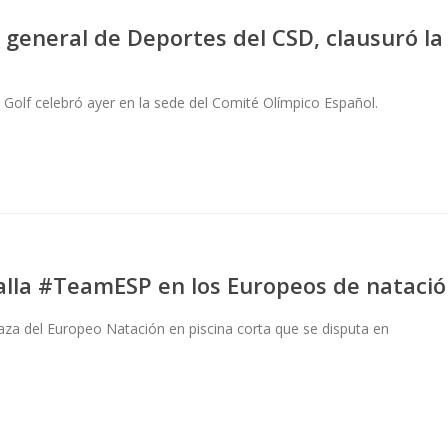
 general de Deportes del CSD, clausuró la
 Golf celebró ayer en la sede del Comité Olímpico Español.
dalla #TeamESP en los Europeos de nataci
aza del Europeo Natación en piscina corta que se disputa en