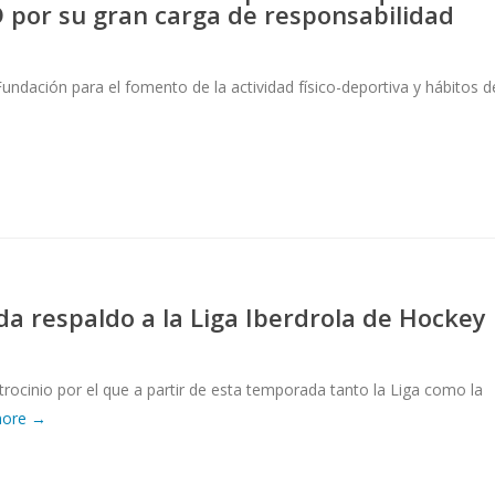
 por su gran carga de responsabilidad
ndación para el fomento de la actividad físico-deportiva y hábitos d
da respaldo a la Liga Iberdrola de Hockey
rocinio por el que a partir de esta temporada tanto la Liga como la
more →