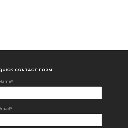
QUICK CONTACT FORM
Name*
Email*