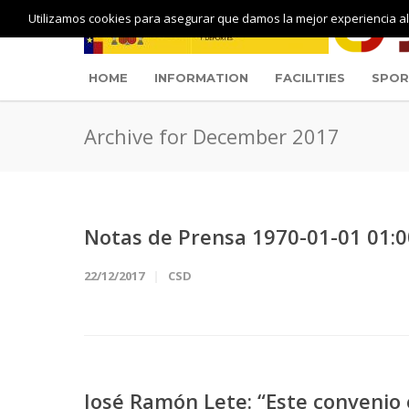
Utilizamos cookies para asegurar que damos la mejor experiencia al 
HOME
INFORMATION
FACILITIES
SPOR
Archive for December 2017
Notas de Prensa 1970-01-01 01:0
22/12/2017
CSD
José Ramón Lete: “Este convenio