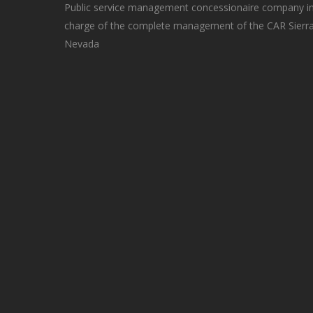
Public service management concessionaire company i
charge of the complete management of the CAR Sierr
Nevada