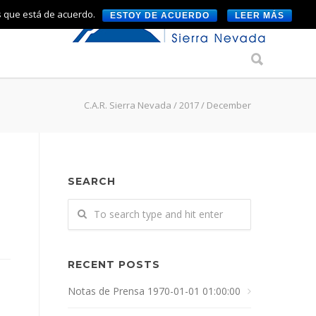
s que está de acuerdo.
ESTOY DE ACUERDO
LEER MÁS
C.A.R. Sierra Nevada
/
2017
/
December
SEARCH
RECENT POSTS
Notas de Prensa 1970-01-01 01:00:00