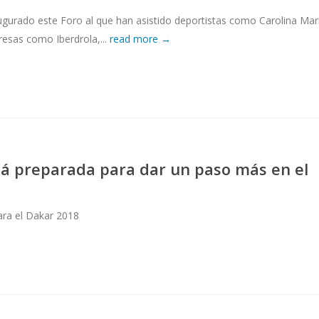
ugurado este Foro al que han asistido deportistas como Carolina Mar
esas como Iberdrola,...
read more →
tá preparada para dar un paso más en el
ara el Dakar 2018