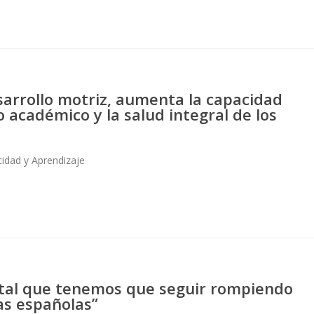
esarrollo motriz, aumenta la capacidad
 académico y la salud integral de los
cidad y Aprendizaje
istal que tenemos que seguir rompiendo
as españolas”