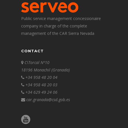
Public service management concessionaire
company in charge of the complete
management of the CAR Sierra Nevada
CONTACT
C\Torcal Nº10
18196 Monachil (Granada)
+34 958 48 20 04
+34 958 48 20 03
+34 629 49 24 06
car.granada@csd.gob.es