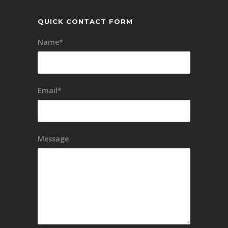
QUICK CONTACT FORM
Name*
Email*
Message