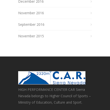
December 2016
November 2016
September 2016
November 2015
HIGH PERFORMANCE CENTER CAR Sierra
Nevada belongs to Higher Council of Sports –
Ministry of Education, Culture and Sport.