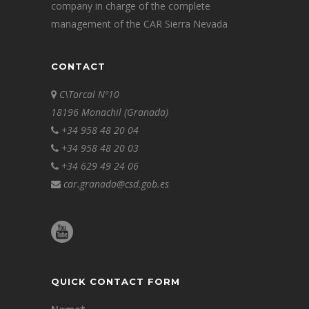
company in charge of the complete
management of the CAR Sierra Nevada
CONTACT
C\Torcal Nº10
18196 Monachil (Granada)
+34 958 48 20 04
+34 958 48 20 03
+34 629 49 24 06
car.granada@csd.gob.es
QUICK CONTACT FORM