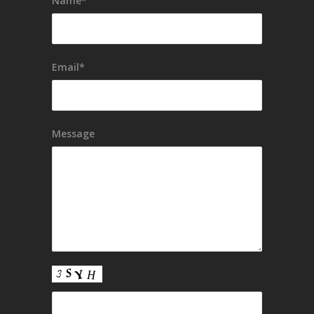
Name*
Email*
Message