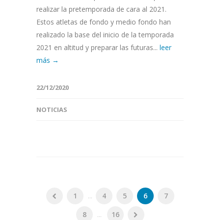
realizar la pretemporada de cara al 2021.
Estos atletas de fondo y medio fondo han
realizado la base del inicio de la temporada
2021 en altitud y preparar las futuras...
leer
más →
22/12/2020
NOTICIAS
1
...
4
5
6
7
8
...
16