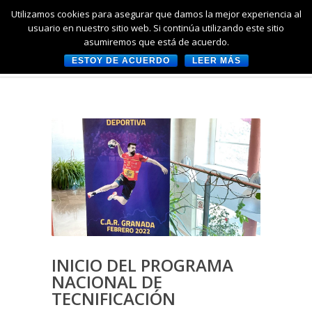
Utilizamos cookies para asegurar que damos la mejor experiencia al
usuario en nuestro sitio web. Si continúa utilizando este sitio
asumiremos que está de acuerdo.
ESTOY DE ACUERDO
LEER MÁS
INICIO DEL PROGRAMA
NACIONAL DE
TECNIFICACIÓN