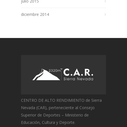
julio 2015
diciembre 2014
CENTRO DE ALTO RENDIMIENTO de Sierra
Nevada (CAR), perteneciente al Consejo
Superior de Deportes – Ministerio de
Educación, Cultura y Deporte.